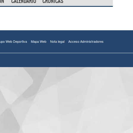
ÓN
CALENDARIO
CRÓNICAS
upo Web Deportiva
Mapa Web
Nota legal
Acceso Administradores