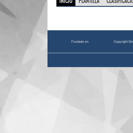
INICIO
PLANTILLA
CLASIFICACI
Fundado en
Copyright
Gr