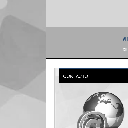
VI LAGUNARTEKO LIGA AMISTOSA
CLUBES PARTICIPANTESrnTemporada 2022-23rnPre
CONTACTO