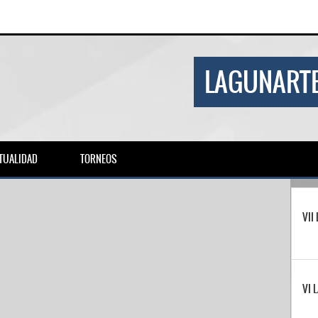
LAGUNARTE
TUALIDAD
TORNEOS
VII
VI 