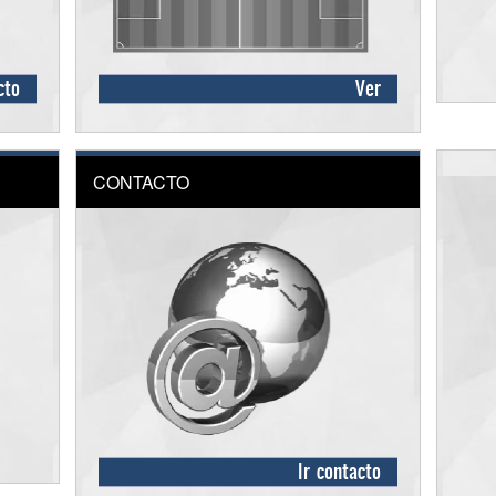
cto
Ver
CONTACTO
Ir contacto